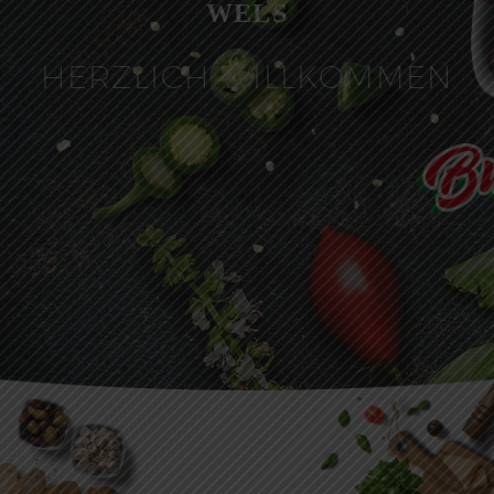
WELS
HERZLICH WILLKOMMEN