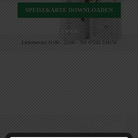
SPEISEKARTE DOWNLOADEN
Lieferservice 11:00 – 22:00 – Tel: 07242 224150