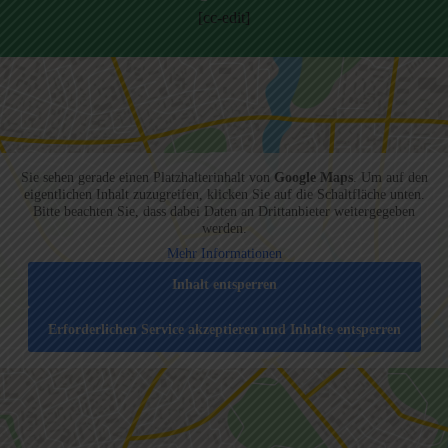
[cc-edit]
Sie sehen gerade einen Platzhalterinhalt von
Google Maps
. Um auf den
eigentlichen Inhalt zuzugreifen, klicken Sie auf die Schaltfläche unten.
Bitte beachten Sie, dass dabei Daten an Drittanbieter weitergegeben
werden.
Mehr Informationen
Inhalt entsperren
Erforderlichen Service akzeptieren und Inhalte entsperren