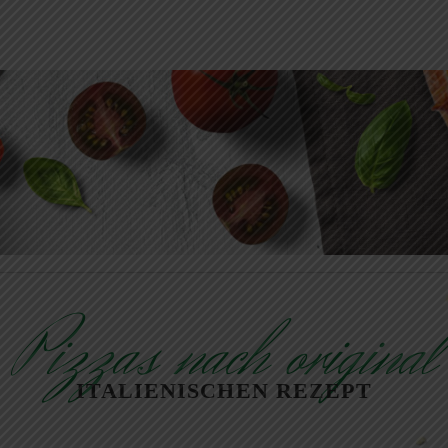
Pizzas nach original
ITALIENISCHEN REZEPT