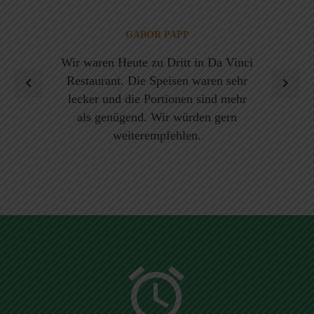
GABOR PAPP
Wir waren Heute zu Dritt in Da Vinci
Restaurant. Die Speisen waren sehr
lecker und die Portionen sind mehr
als genügend. Wir würden gern
weiterempfehlen.

