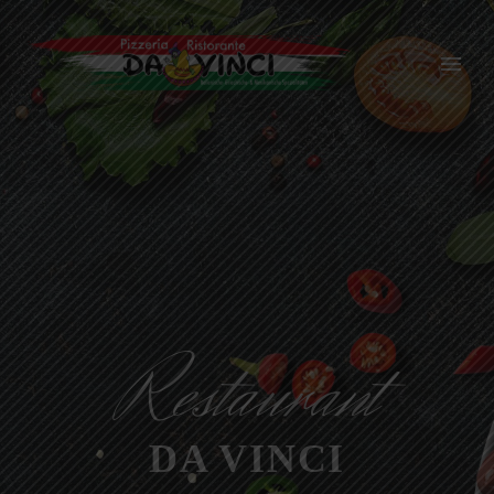
Restaurant
DA VINCI