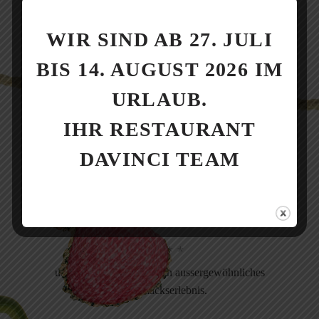
WIR SIND AB 27. JULI
BIS 14. AUGUST 2026 IM
URLAUB.
IHR RESTAURANT
DAVINCI TEAM
Zutaten von
HÖCHSTER QUALITÄT
und Frische sorgen für ein aussergewöhnliches
Geschmackserlebnis.