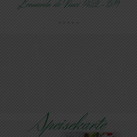
Leonardo de Vinci 1452-1519
Speisekarte