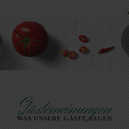
Gästemeinungen
WAS UNSERE GÄSTE SAGEN